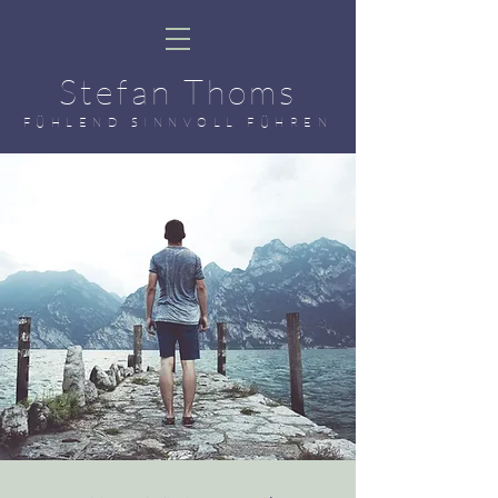
Stefan Thoms
FÜHLEND SINNVOLL FÜHREN