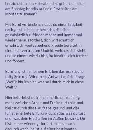
bereichert in den Feierabend zu gehen, um dich
am Sonntag bereits auf dein Erschaffen am
Montag zu freuen?
Mit Beruf verbinde ich, dass du einer Tätigkeit
nachgehst, die du beherrscht, die dich
grundsätzlich zufrieden macht und immer mal
wieder heraus fordert, dich wirtschaftlich
ernährt, dir weitestgehend Freude bereitet in
einem dir vertrauten Umfeld, welches dich sieht
und so nimmt wie du bist, im Idealfall dich fordert
und fördert.
Berufung ist in meinem Erleben das praktische
tätig Sein und Wirken als Antwort auf die Frage
„Wofür bin ich hier, was soll durch mich in diese
Welt“?
Hierbei erlebst du keine innerliche Trennung
mehr zwischen Arbeit und Freizeit, du bist und
bleibst durch diese Aufgabe gesund und vital,
fühlst eine tiefe Erfüllung durch das was du tust
und was dein Erschaffen im Außen bewirkt. Du
bist immer wieder gefordert, bleibst auch
dadurch wach, heilst auf einer bestimmten