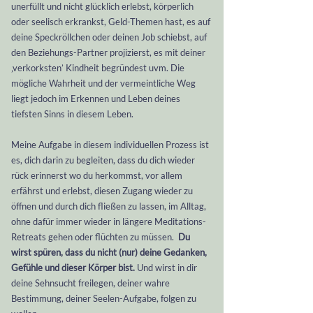
unerfüllt und nicht glücklich erlebst, körperlich
oder seelisch erkrankst, Geld-Themen hast, es auf
deine Speckröllchen oder deinen Job schiebst, auf
den Beziehungs-Partner projizierst, es mit deiner
‚verkorksten’ Kindheit begründest uvm. Die
mögliche Wahrheit und der vermeintliche Weg
liegt jedoch im Erkennen und Leben deines
tiefsten Sinns in diesem Leben.
Meine Aufgabe in diesem individuellen Prozess ist
es, dich darin zu begleiten, dass du dich wieder
rück erinnerst wo du herkommst, vor allem
erfährst und erlebst, diesen Zugang wieder zu
öffnen und durch dich fließen zu lassen, im Alltag,
ohne dafür immer wieder in längere Meditations-
Retreats gehen oder flüchten zu müssen.
Du
wirst spüren, dass du nicht (nur) deine Gedanken,
Gefühle und dieser Körper bist.
Und wirst in dir
deine Sehnsucht freilegen, deiner wahre
Bestimmung, deiner Seelen-Aufgabe, folgen zu