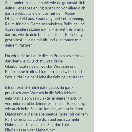
Zum anderen schauen wir wie du grundsätzlich
deine Liebesbeziehung lebst und vor allem dich
darin erlebst, wie sieht es mit dem Nähe-
Distanz-Feld aus, Spannung und Entspannung,
Raum für dich, Gemeinsamkeiten, Reibung und
Auseinandersetzung u.v.m. Hier geht es primär
darum, wie du dein Leben in dieser Beziehung
gestaltest, alleine mit dir und zusammen mit
deinem Partner.
Du wirst dir im Laufe dieses Prozesses sehr klar
darüber wie du „tickst“, was deine
Glaubenssätze sind, welche Wünsche und
Bedürfnisse in dir schlummern und wie du aktuell
Sexualität in einer Liebesbeziehung verstehst.
Ich unterstütze dich dabei, dass du ganz
praktisch vom Wunsch in die Wirklichkeit
gelangst, also was du aktiv in deiner Haltung
verändern und in deinem Sein in der Beziehung
wie auch beim Sex tun kannst, wie du in einen
Dialog und auf eine spannende Reise mit deinem
Partner gelangst, die dich und euch zu mehr
Nähe und erfüllenderem Sex durch das
Fließenlassen der Liebe führt.