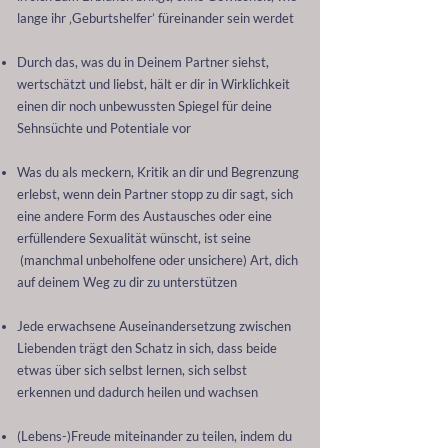
lange ihr ‚Geburtshelfer’ füreinander sein werdet
Durch das, was du in Deinem Partner siehst,
wertschätzt und liebst, hält er dir in Wirklichkeit
einen dir noch unbewussten Spiegel für deine
Sehnsüchte und Potentiale vor
Was du als meckern, Kritik an dir und Begrenzung
erlebst, wenn dein Partner
stopp zu dir sagt, sich
eine andere Form des Austausches oder eine
erfüllendere Sexualität wünscht, ist seine
(manchmal unbeholfene oder unsichere) Art, dich
auf deinem Weg zu dir zu unterstützen
Jede erwachsene Auseinandersetzung zwischen
Liebenden trägt den Schatz in sich, dass beide
etwas über sich selbst lernen, sich selbst
erkennen und dadurch heilen und wachsen
(Lebens-)Freude miteinander zu teilen, indem du