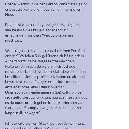
Ebene, wächst in deiner Persönlichkeit stetig und
erlebst als Folge allem auch einen finanziellen
Fluss.
Beides ist absolut okay und gleichwertig - du
alleine hast die Freiheit und Macht zu
entscheiden, welchen Weg du wie gehen
möchtest.
Was trägst du dazu bei, dass du deinen Beruf so
erlebst? Welchen Spiegel über dich hält dir dein
Arbeitsplatz, deine Vorgesetzte oder dein
Kollege vor, in den du bislang nicht schauen
magst oder kannst, sondern statt dessen in dein
berufliches Umfeld projizierst, indem du ab- und
bewertest, deine Energie dem Unternehmen
entziehst oder leblos funktionierst?
Oder spürst du einen inneren (Be)Ruf(ung), der
dich auffordert zu forschen, neugierig zu sein was
es da noch für dich geben könnte, oder dich zu
trauen den Sprung zu wagen, den du schon so
lange in dir bewegst?
Ich begleite dich ein Stück weit bei deinem ganz
persönlichen beruflichen Weg, einfühlsam,