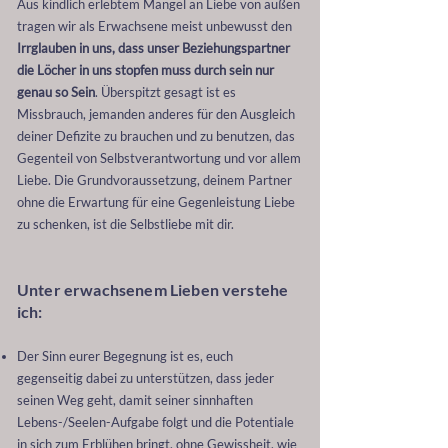
Aus kindlich erlebtem Mangel an Liebe von außen
tragen wir als Erwachsene meist unbewusst den
Irrglauben in uns, dass unser Beziehungspartner
die Löcher in uns stopfen muss durch sein nur
genau so Sein
.
Überspitzt gesagt ist es
Missbrauch, jemanden anderes für den Ausgleich
deiner Defizite zu brauchen und zu benutzen, das
Gegenteil von Selbstverantwortung und vor allem
Liebe.
Die Grundvoraussetzung, deinem Partner
ohne die Erwartung für eine Gegenleistung Liebe
zu schenken, ist die Selbstliebe mit dir.
Unter erwachsenem Lieben verstehe
ich:
Der Sinn eurer Begegnung ist es, euch
gegenseitig dabei zu unterstützen, dass jeder
seinen Weg geht, damit seiner sinnhaften
Lebens-/Seelen-Aufgabe folgt und die Potentiale
in sich zum Erblühen bringt, ohne Gewissheit, wie