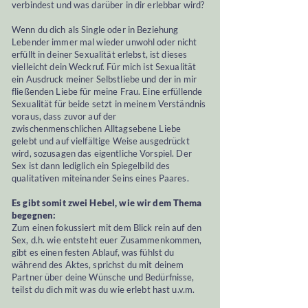
verbindest und was darüber in dir erlebbar wird?
Wenn du dich als Single oder in Beziehung
Lebender immer mal wieder unwohl oder nicht
erfüllt in deiner Sexualität erlebst, ist dieses
vielleicht dein Weckruf. Für mich ist Sexualität
ein Ausdruck meiner Selbstliebe und der in mir
fließenden Liebe für meine Frau. Eine erfüllende
Sexualität für beide setzt in meinem Verständnis
voraus, dass zuvor auf der
zwischenmenschlichen Alltagsebene Liebe
gelebt und auf vielfältige Weise ausgedrückt
wird, sozusagen das eigentliche Vorspiel. Der
Sex ist dann lediglich ein Spiegelbild des
qualitativen miteinander Seins eines Paares.
Es gibt somit zwei Hebel, wie wir dem Thema
begegnen:
Zum einen fokussiert mit dem Blick rein auf den
Sex, d.h. wie entsteht euer Zusammenkommen,
gibt es einen festen Ablauf, was fühlst du
während des Aktes, sprichst du mit deinem
Partner über deine Wünsche und Bedürfnisse,
teilst du dich mit was du wie erlebt hast u.v.m.