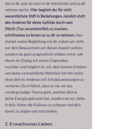
das in dir, was du noch in dir entwickeln und zu dir
nehmen darfst.
Hier beginnt der für mich
wesentlichste Shift in Beziehungen, nämlich statt
den Anderen für deine Gefühle durch sein
(Nicht-)Tun verantwortlich zu machen,
schrittweise zu lernen es zu dir zu nehmen.
Hier
startet meine Begleitung mit dir, indem wir nicht
nur dein Bewusstsein um diesen Aspekt weiten,
sondern du ganz pragmatisch erleben wirst, wie
dieses im Dialog mit einem Gegenüber
machbar
und
möglich ist, d.h. dein inneres Erleben
und deine vermeintliche Wahrheit mit ihm teilst,
ohne dich im Anderen mit Schuldzuweisungen zu
verlieren. Du erfährst, dass es nie um das
vordergründige Thema geht, welches dich in
deine Energie gebracht hat, sondern lernst, tiefer
in dich, hinter die Kulissen zu schauen und dich
damit zu zeigen und mitzuteilen.
2. Erwachsenes Lieben