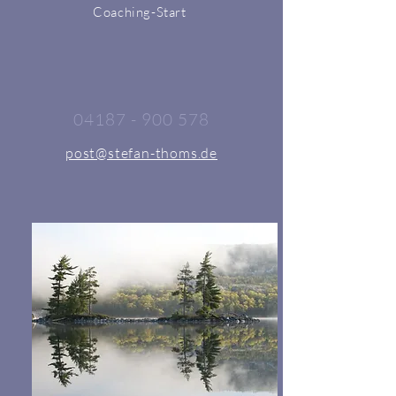
Coaching-Start
04187 - 900 578
post@stefan-thoms.de