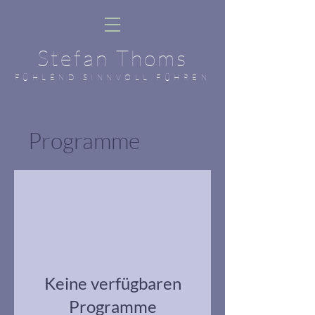
Stefan Thoms
FÜHLEND SINNVOLL FÜHREN
Programme
Keine verfügbaren
Programme