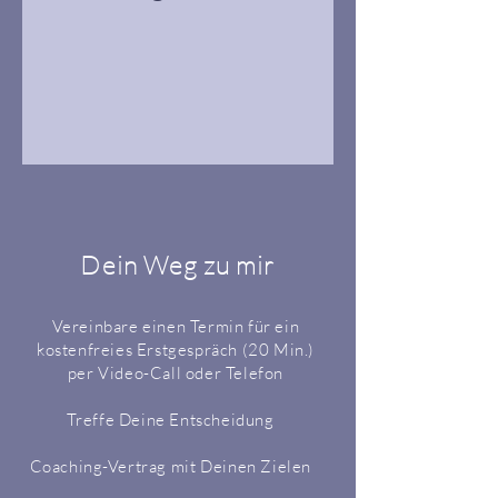
Dein Weg zu mir
Vereinbare einen Termin für ein
kostenfreies Erstgespräch (20 Min.)
per Video-Call oder Telefon
Treffe Deine Entscheidung
Coaching-Vertrag mit Deinen Zielen