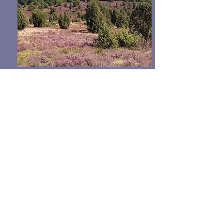
Live-Begleitung
3-Stunden Begleitung in der
Lüneburger Heide
ZUR BEGLEITUNG